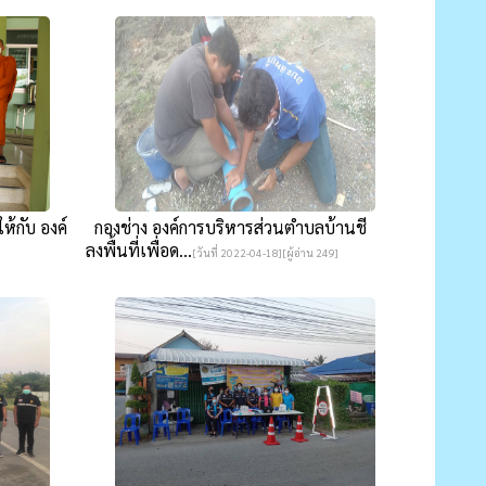
ห้กับ องค์
กองช่าง องค์การบริหารส่วนตำบลบ้านชี
ลงพื้นที่เพื่อด...
[วันที่ 2022-04-18][ผู้อ่าน 249]