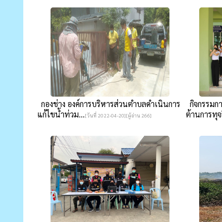
กองช่าง องค์การบริหารส่วนตำบลดำเนินการ
กิจกรรมกา
แก้ไขน้ำท่วม...
ต้านการทุจร
[วันที่ 2022-04-20][ผู้อ่าน 266]