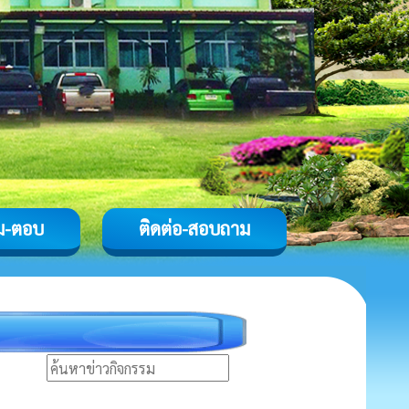
ม-ตอบ
ติดต่อ-สอบถาม