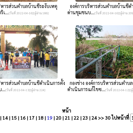
ิหารส่วนตำบลบ้านชีระงับเหตุ
องค์การบริหารส่วนตำบลบ้านชีดำเ
ิเ...
ด่านชุมชนบ...
[วันที่ 2022-04-16][ผู้อ่าน 186]
[วันที่ 2022-04-16][ผู้อ่าน 20
หารส่วนตำบลบ้านชีดำเนินการตั้ง
กองช่าง องค์การบริหารส่วนตำบล
...
ดำเนินการแก้ไขซ...
[วันที่ 2022-04-13][ผู้อ่าน 224]
[วันที่ 2022-04-12][ผู
หน้า
|
14
|
15
|
16
|
17
|
18
|
19
|
20
|
21
|
22
|
23
|
24
>>
30
ไปหน้าที่