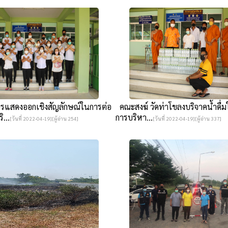
รแสดงออกเชิงสัญลักษณ์ในการต่อ
คณะสงฆ์ วัดท่าโขลงบริจาคน้ำดื่มใ
ิ...
การบริหา...
[วันที่ 2022-04-19][ผู้อ่าน 254]
[วันที่ 2022-04-19][ผู้อ่าน 337]