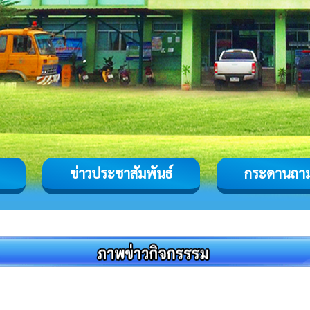
ข่าวประชาสัมพันธ์
กระดานถา