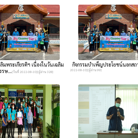
ิมพระเกียรติฯ เนื่องในวันเฉลิม
กิจกรรมบำเพ็ญประโยชน์นอกสถา
รษ...
2022-08-10][ผู้อ่าน 99]
[วันที่ 2022-08-10][ผู้อ่าน 328]