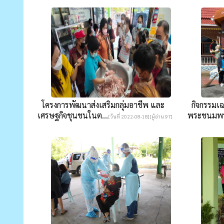
โครงการพัฒนาส่งเสริมกลุ่มอาชีพ และ
กิจกรรมเฉล
เศรษฐกิจชุนชนในต...
พระชนมพร
[วันที่ 2022-08-18][ผู้อ่าน 97]