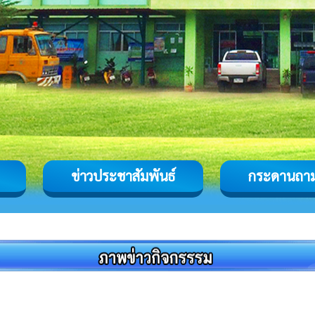
ข่าวประชาสัมพันธ์
กระดานถา