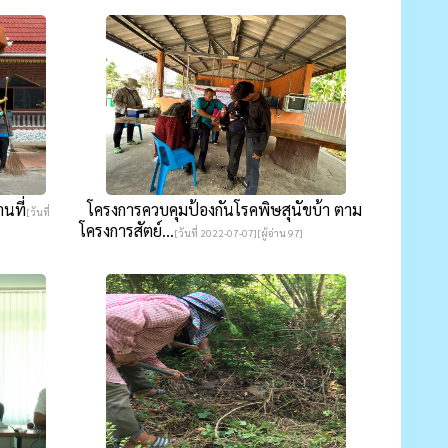
นที่
โครงการควบคุมป้องกันโรคพิษสุนัขบ้า ตาม
[วันที่
โครงการสัตย์...
[วันที่ 2022-07-07][ผู้อ่าน 97]