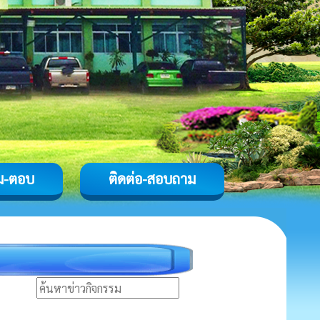
ม-ตอบ
ติดต่อ-สอบถาม