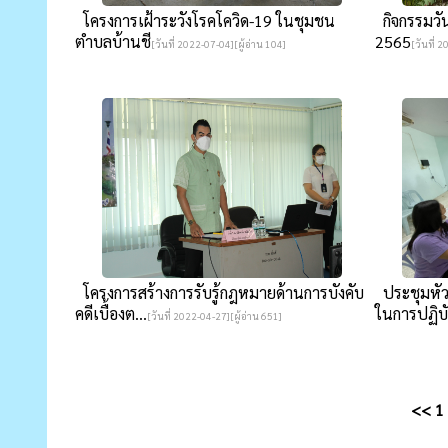
โครงการเฝ้าระวังโรคโควิด-19 ในชุมชน
กิจกรรมวัน
ตำบลบ้านชี
2565
[วันที่ 2022-07-04][ผู้อ่าน 104]
[วันที่ 
โครงการสร้างการรับรู้กฎหมายด้านการบังคับ
ประชุมหัว
คดีเบื้องต...
ในการปฏิบัต
[วันที่ 2022-04-27][ผู้อ่าน 651]
<<
1