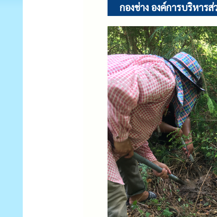
กองช่าง องค์การบริหารส