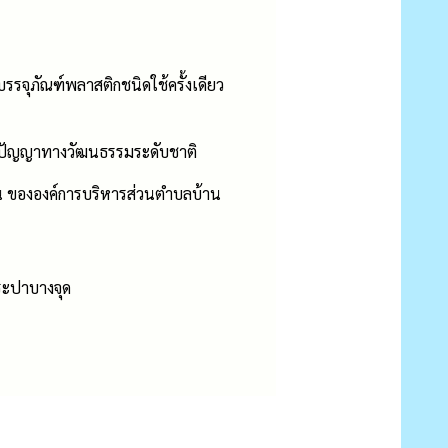
รจุภัณฑ์พลาสติกชนิดใช้ครั้งเดียว
มิปัญญาทางวัฒนธรรมระดับชาติ
 ขององค์การบริหารส่วนตำบลบ้าน
ระปาบางจุด