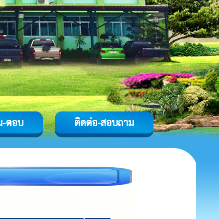
ม-ตอบ
ติดต่อ-สอบถาม