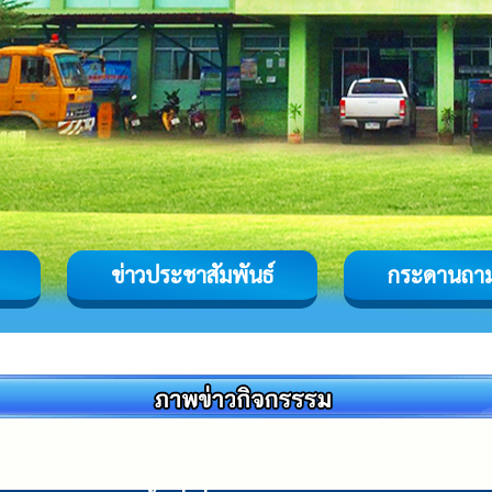
ข่าวประชาสัมพันธ์
กระดานถา