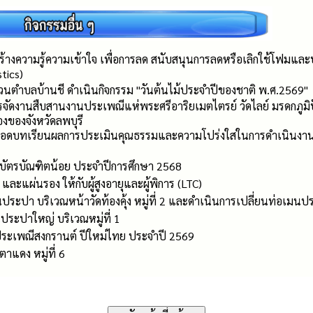
้างความรู้ความเข้าใจ เพื่อการลด สนับสนุนการลดหรือเลิกใช้โฟมและบร
stics)
่วนตำบลบ้านชี ดำเนินกิจกรรม "วันต้นไม้ประจำปีของชาติ พ.ศ.2569"
จัดงานสืบสานงานประเพณีแห่พระศรีอาริยเมตไตรย์ วัดไลย์ มรดกภู
ืองของจังหวัดลพบุรี
ถอดบทเรียนผลการประเมินคุณธรรมและความโปร่งใสในการดำเนินงาน
บัตรบัณฑิตน้อย ประจำปีการศึกษา 2568
ละแผ่นรอง ให้กับผู้สูงอายุและผู้พิการ (LTC)
ระปา บริเวณหน้าวัดท้องคุ้ง หมู่ที่ 2 และดำเนินการเปลี่ยนท่อเมนป
ระปาใหญ่ บริเวณหมู่ที่ 1
ระเพณีสงกรานต์ ปีใหม่ไทย ประจำปี 2569
ตาแดง หมู่ที่ 6